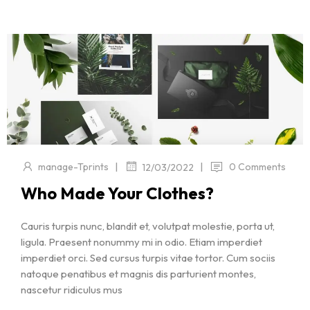
|
|
manage-Tprints
0 Comments
12/03/2022
Who Made Your Clothes?
Cauris turpis nunc, blandit et, volutpat molestie, porta ut,
ligula. Praesent nonummy mi in odio. Etiam imperdiet
imperdiet orci. Sed cursus turpis vitae tortor. Cum sociis
natoque penatibus et magnis dis parturient montes,
nascetur ridiculus mus