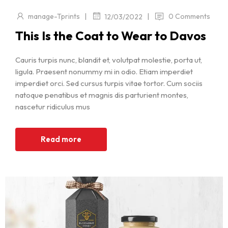
|
|
manage-Tprints
0 Comments
12/03/2022
This Is the Coat to Wear to Davos
Cauris turpis nunc, blandit et, volutpat molestie, porta ut,
ligula. Praesent nonummy mi in odio. Etiam imperdiet
imperdiet orci. Sed cursus turpis vitae tortor. Cum sociis
natoque penatibus et magnis dis parturient montes,
nascetur ridiculus mus
Read more