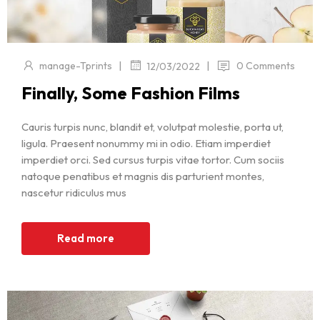
|
|
manage-Tprints
0 Comments
12/03/2022
Finally, Some Fashion Films
Cauris turpis nunc, blandit et, volutpat molestie, porta ut,
ligula. Praesent nonummy mi in odio. Etiam imperdiet
imperdiet orci. Sed cursus turpis vitae tortor. Cum sociis
natoque penatibus et magnis dis parturient montes,
nascetur ridiculus mus
Read more