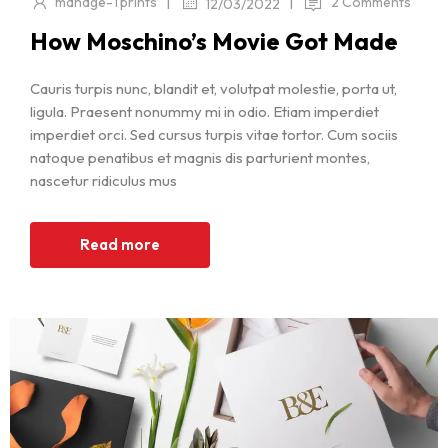
|
|
manage-Tprints
2 Comments
12/03/2022
How Moschino’s Movie Got Made
Cauris turpis nunc, blandit et, volutpat molestie, porta ut,
ligula. Praesent nonummy mi in odio. Etiam imperdiet
imperdiet orci. Sed cursus turpis vitae tortor. Cum sociis
natoque penatibus et magnis dis parturient montes,
nascetur ridiculus mus
Read more