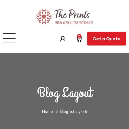
0
Get a Quote
Blog Layout
Home
Blog list style 5