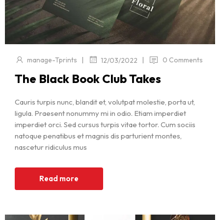
|
|
manage-Tprints
0 Comments
12/03/2022
The Black Book Club Takes
Cauris turpis nunc, blandit et, volutpat molestie, porta ut,
ligula. Praesent nonummy mi in odio. Etiam imperdiet
imperdiet orci. Sed cursus turpis vitae tortor. Cum sociis
natoque penatibus et magnis dis parturient montes,
nascetur ridiculus mus
Read more