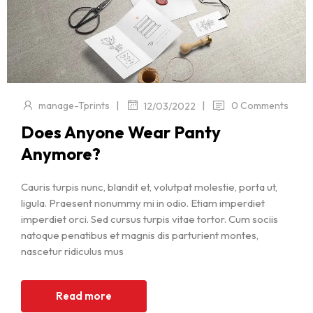
|
|
manage-Tprints
0 Comments
12/03/2022
Does Anyone Wear Panty
Anymore?
Cauris turpis nunc, blandit et, volutpat molestie, porta ut,
ligula. Praesent nonummy mi in odio. Etiam imperdiet
imperdiet orci. Sed cursus turpis vitae tortor. Cum sociis
natoque penatibus et magnis dis parturient montes,
nascetur ridiculus mus
Read more