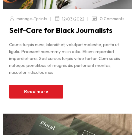
|
|
manage-Tprints
0 Comments
12/03/2022
Self-Care for Black Journalists
Cauris turpis nunc, blandit et, volutpat molestie, porta ut,
ligula. Praesent nonummy mi in odio. Etiam imperdiet
imperdiet orci. Sed cursus turpis vitae tortor. Cum sociis
natoque penatibus et magnis dis parturient montes,
nascetur ridiculus mus
Read more