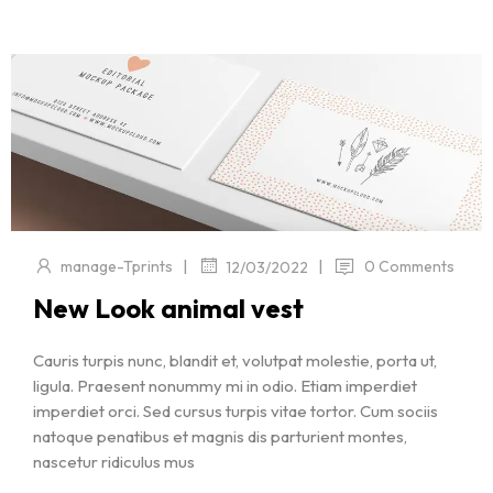
|
|
manage-Tprints
0 Comments
12/03/2022
New Look animal vest
Cauris turpis nunc, blandit et, volutpat molestie, porta ut,
ligula. Praesent nonummy mi in odio. Etiam imperdiet
imperdiet orci. Sed cursus turpis vitae tortor. Cum sociis
natoque penatibus et magnis dis parturient montes,
nascetur ridiculus mus