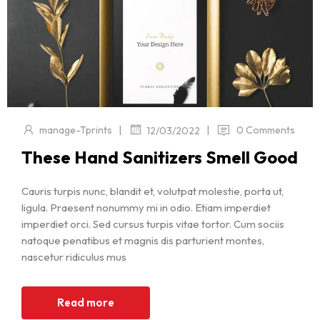
|
|
manage-Tprints
0 Comments
12/03/2022
These Hand Sanitizers Smell Good
Cauris turpis nunc, blandit et, volutpat molestie, porta ut,
ligula. Praesent nonummy mi in odio. Etiam imperdiet
imperdiet orci. Sed cursus turpis vitae tortor. Cum sociis
natoque penatibus et magnis dis parturient montes,
nascetur ridiculus mus
Read more