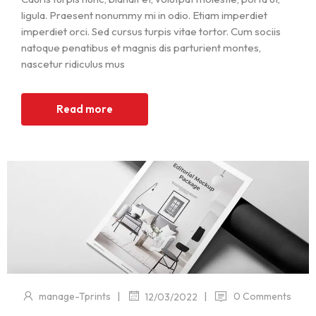
ligula. Praesent nonummy mi in odio. Etiam imperdiet
imperdiet orci. Sed cursus turpis vitae tortor. Cum sociis
natoque penatibus et magnis dis parturient montes,
nascetur ridiculus mus
Read more
|
|
manage-Tprints
0 Comments
12/03/2022