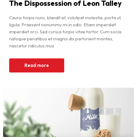
The Dispossession of Leon Talley
Cauris turpis nunc, blandit et, volutpat molestie, porta ut,
ligula. Praesent nonummy mi in odio. Etiam imperdiet
imperdiet orci. Sed cursus turpis vitae tortor. Cum sociis
natoque penatibus et magnis dis parturient montes,
nascetur ridiculus mus
Read more