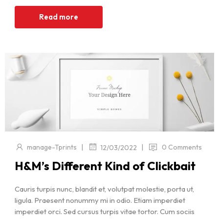
Read more
|
|
manage-Tprints
0 Comments
12/03/2022
H&M’s Different Kind of Clickbait
Cauris turpis nunc, blandit et, volutpat molestie, porta ut,
ligula. Praesent nonummy mi in odio. Etiam imperdiet
imperdiet orci. Sed cursus turpis vitae tortor. Cum sociis